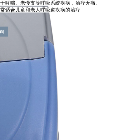
用于哮喘、老慢支等呼吸系统疾病，治疗无痛、
非常适合儿童和老人呼吸道疾病的治疗
询