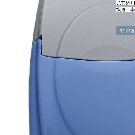
尤其适
快速，
产品咨