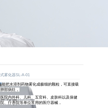
雾化器SL-A-01
能把水溶剂药物雾化成极细的颗粒，可直接吸
器
于肺部病灶，
外医院内外科、儿科、五官科、皮肤科以及保健
老院、疗养院等单位常用的医疗器械，