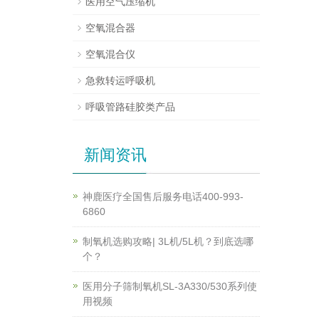
医用空气压缩机
空氧混合器
空氧混合仪
急救转运呼吸机
呼吸管路硅胶类产品
新闻资讯
神鹿医疗全国售后服务电话400-993-
6860
制氧机选购攻略| 3L机/5L机？到底选哪
个？
医用分子筛制氧机SL-3A330/530系列使
用视频