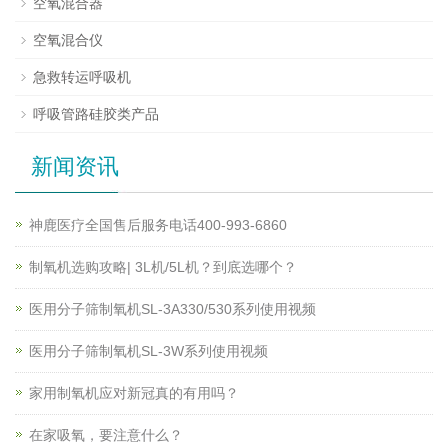
空氧混合器
空氧混合仪
急救转运呼吸机
呼吸管路硅胶类产品
新闻资讯
神鹿医疗全国售后服务电话400-993-6860
制氧机选购攻略| 3L机/5L机？到底选哪个？
医用分子筛制氧机SL-3A330/530系列使用视频
医用分子筛制氧机SL-3W系列使用视频
家用制氧机应对新冠真的有用吗？
在家吸氧，要注意什么？