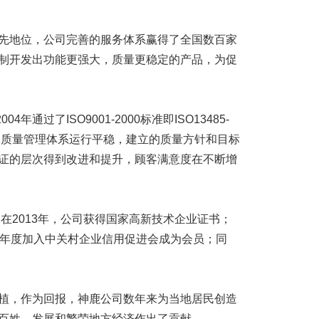
地位，公司完善的服务体系赢得了全国数百家
制开发出功能更强大，质量更稳定的产品，为促
通过了ISO9001-2000标准即ISO13485-
司质量管理体系运行平稳，建立的质量方针和目标
证的层次得到改进和提升，顾客满意度在不断增
在2013年，公司获得国家高新技术企业证书；
14年度加入中关村企业信用促进会成为会员；同
，作为回报，神鹿公司数年来为当地居民创造
百姓，发展和繁荣地方经济作出了贡献。