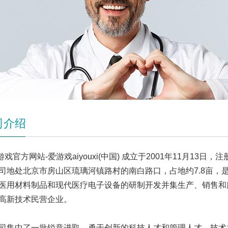
司介绍
游戏官方网站-爱游戏aiyouxi(中国) 成立于2001年11月13日，注
司地处北京市房山区琉璃河镇路村的南白路口，占地约7.8亩，
医用材料制品和现代医疗电子设备的研制开发并集生产、销售和
高新技术民营企业。
中了一批锐意进取、勇于创新的科技人才和管理人才，技术