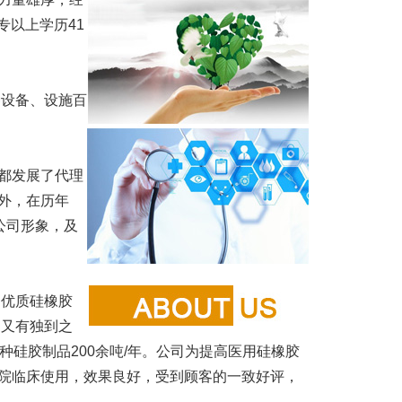
专以上学历41
设备、设施百
都发展了代理
外，在历年
公司形象，及
优质硅橡胶
、又有独到之
，各种硅胶制品200余吨/年。公司为提高医用硅橡胶
院临床使用，效果良好，受到顾客的一致好评，