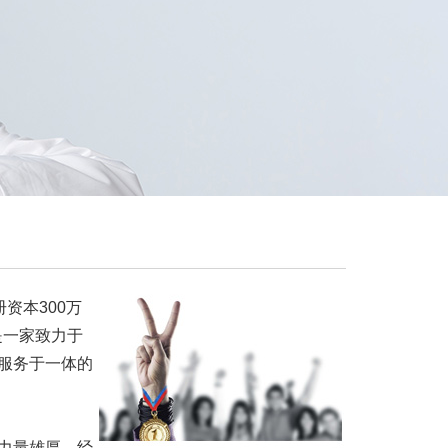
册资本300万
是一家致力于
服务于一体的
力量雄厚，经